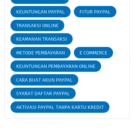
KEUNTUNGAN PAYPAL
FITUR PAYPAL
TRANSAKSI ONLINE
KEAMANAN TRANSAKSI
METODE PEMBAYARAN
E COMMERCE
KEUNTUNGAN PEMBAYARAN ONLINE
CARA BUAT AKUN PAYPAL
SYARAT DAFTAR PAYPAL
AKTIVASI PAYPAL TANPA KARTU KREDIT