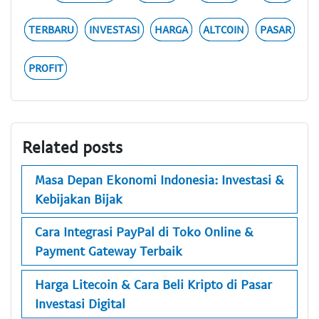
TERBARU
INVESTASI
HARGA
ALTCOIN
PASAR
PROFIT
Related posts
Masa Depan Ekonomi Indonesia: Investasi &
Kebijakan Bijak
Cara Integrasi PayPal di Toko Online &
Payment Gateway Terbaik
Harga Litecoin & Cara Beli Kripto di Pasar
Investasi Digital