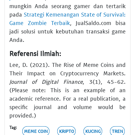
mungkin Anda seorang gamer dan tertarik
pada
Strategi Kemenangan State of Survival:
Game Zombie Terbaik
, JualSaldo.com bisa
jadi solusi untuk kebutuhan transaksi game
Anda.
Referensi Ilmiah:
Lee, D. (2021). The Rise of Meme Coins and
Their Impact on Cryptocurrency Markets.
Journal of Digital Finance
, 3(1), 45-62.
(Please note: This is an example of an
academic reference. For a real publication, a
specific journal and volume would be
provided.)
Tag:
MEME COIN
KRIPTO
KUCING
TREN