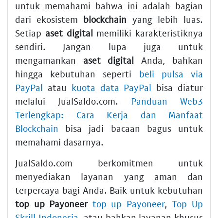
untuk memahami bahwa ini adalah bagian
dari ekosistem
blockchain
yang lebih luas.
Setiap
aset digital
memiliki karakteristiknya
sendiri. Jangan lupa juga untuk
mengamankan
aset digital
Anda, bahkan
hingga kebutuhan seperti
beli pulsa via
PayPal
atau
kuota data PayPal
bisa diatur
melalui JualSaldo.com.
Panduan Web3
Terlengkap: Cara Kerja dan Manfaat
Blockchain
bisa jadi bacaan bagus untuk
memahami dasarnya.
JualSaldo.com berkomitmen untuk
menyediakan layanan yang aman dan
terpercaya bagi Anda. Baik untuk kebutuhan
top up Payoneer
top up Payoneer
,
Top Up
Skrill Indonesia
, atau bahkan layanan khusus