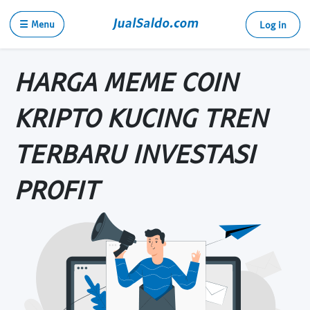
☰ Menu
Log in
HARGA MEME COIN
KRIPTO KUCING TREN
TERBARU INVESTASI
PROFIT