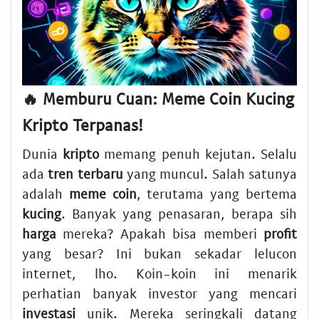
🔥 Memburu Cuan: Meme Coin Kucing
Kripto Terpanas!
Dunia
kripto
memang penuh kejutan. Selalu
ada
tren terbaru
yang muncul. Salah satunya
adalah
meme coin
, terutama yang bertema
kucing
. Banyak yang penasaran, berapa sih
harga
mereka? Apakah bisa memberi
profit
yang besar? Ini bukan sekadar lelucon
internet, lho. Koin-koin ini menarik
perhatian banyak investor yang mencari
investasi
unik. Mereka seringkali datang