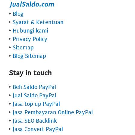
‣
Blog
‣
Syarat & Ketentuan
‣
Hubungi kami
‣
Privacy Policy
‣
Sitemap
‣
Blog Sitemap
Stay in touch
‣
Beli Saldo PayPal
‣
Jual Saldo PayPal
‣
Jasa top up PayPal
‣
Jasa Pembayaran Online PayPal
‣
Jasa SEO Backlink
‣
Jasa Convert PayPal