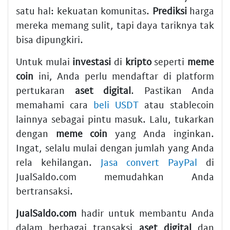
satu hal: kekuatan komunitas.
Prediksi
harga
mereka memang sulit, tapi daya tariknya tak
bisa dipungkiri.
Untuk mulai
investasi
di
kripto
seperti
meme
coin
ini, Anda perlu mendaftar di platform
pertukaran
aset digital
. Pastikan Anda
memahami cara
beli USDT
atau stablecoin
lainnya sebagai pintu masuk. Lalu, tukarkan
dengan
meme coin
yang Anda inginkan.
Ingat, selalu mulai dengan jumlah yang Anda
rela kehilangan.
Jasa convert PayPal
di
JualSaldo.com memudahkan Anda
bertransaksi.
JualSaldo.com
hadir untuk membantu Anda
dalam berbagai transaksi
aset digital
dan