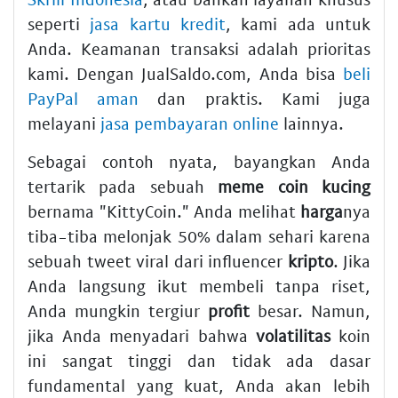
seperti
jasa kartu kredit
, kami ada untuk
Anda. Keamanan transaksi adalah prioritas
kami. Dengan JualSaldo.com, Anda bisa
beli
PayPal aman
dan praktis. Kami juga
melayani
jasa pembayaran online
lainnya.
Sebagai contoh nyata, bayangkan Anda
tertarik pada sebuah
meme coin
kucing
bernama "KittyCoin." Anda melihat
harga
nya
tiba-tiba melonjak 50% dalam sehari karena
sebuah tweet viral dari influencer
kripto
. Jika
Anda langsung ikut membeli tanpa riset,
Anda mungkin tergiur
profit
besar. Namun,
jika Anda menyadari bahwa
volatilitas
koin
ini sangat tinggi dan tidak ada dasar
fundamental yang kuat, Anda akan lebih