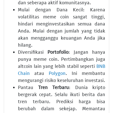
dan seberapa aktif komunitasnya.
Mulai dengan Dana Kecil:
Karena
volatilitas
meme coin
sangat tinggi,
hindari menginvestasikan semua dana
Anda. Mulai dengan jumlah yang tidak
akan mengganggu keuangan Anda jika
hilang.
Diversifikasi
Portofolio
:
Jangan hanya
punya
meme coin
. Pertimbangkan juga
altcoin
lain yang lebih stabil seperti
BNB
Chain
atau
Polygon
. Ini membantu
mengurangi risiko keseluruhan
investasi
.
Pantau
Tren Terbaru
:
Dunia
kripto
bergerak cepat. Selalu ikuti berita dan
tren terbaru
.
Prediksi
harga bisa
berubah dalam sekejap. Memantau