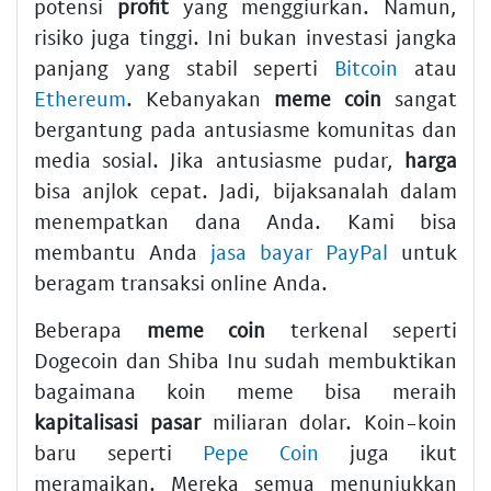
potensi
profit
yang menggiurkan. Namun,
risiko juga tinggi. Ini bukan investasi jangka
panjang yang stabil seperti
Bitcoin
atau
Ethereum
. Kebanyakan
meme coin
sangat
bergantung pada antusiasme komunitas dan
media sosial. Jika antusiasme pudar,
harga
bisa anjlok cepat. Jadi, bijaksanalah dalam
menempatkan dana Anda. Kami bisa
membantu Anda
jasa bayar PayPal
untuk
beragam transaksi online Anda.
Beberapa
meme coin
terkenal seperti
Dogecoin dan Shiba Inu sudah membuktikan
bagaimana koin meme bisa meraih
kapitalisasi pasar
miliaran dolar. Koin-koin
baru seperti
Pepe Coin
juga ikut
meramaikan. Mereka semua menunjukkan