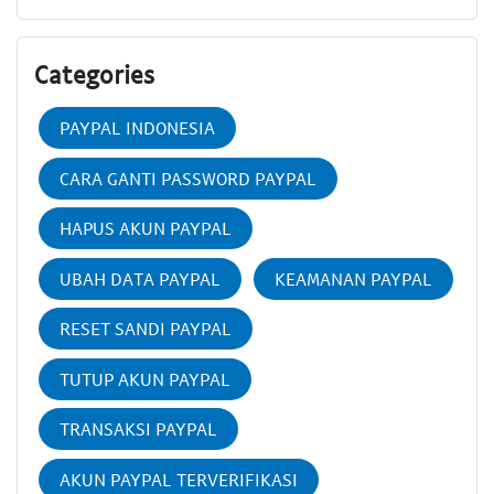
Categories
PAYPAL INDONESIA
CARA GANTI PASSWORD PAYPAL
HAPUS AKUN PAYPAL
UBAH DATA PAYPAL
KEAMANAN PAYPAL
RESET SANDI PAYPAL
TUTUP AKUN PAYPAL
TRANSAKSI PAYPAL
AKUN PAYPAL TERVERIFIKASI