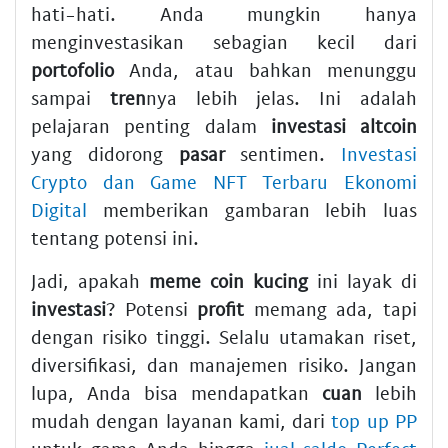
hati-hati. Anda mungkin hanya
menginvestasikan sebagian kecil dari
portofolio
Anda, atau bahkan menunggu
sampai
tren
nya lebih jelas. Ini adalah
pelajaran penting dalam
investasi
altcoin
yang didorong
pasar
sentimen.
Investasi
Crypto dan Game NFT Terbaru Ekonomi
Digital
memberikan gambaran lebih luas
tentang potensi ini.
Jadi, apakah
meme coin
kucing
ini layak di
investasi
? Potensi
profit
memang ada, tapi
dengan risiko tinggi. Selalu utamakan riset,
diversifikasi, dan manajemen risiko. Jangan
lupa, Anda bisa mendapatkan
cuan
lebih
mudah dengan layanan kami, dari
top up PP