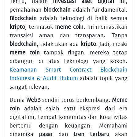
Tentu, dalam
investasi
aset digital
ini,
pemahaman
blockchain
adalah fundamental.
Blockchain
adalah teknologi di balik semua
kripto
, termasuk
meme coin
. Ini memastikan
transaksi aman dan transparan. Tanpa
blockchain
, tidak akan ada
kripto
. Jadi, meski
meme coin
tampak ringan, mereka tetap
dibangun di atas teknologi yang kokoh.
Keamanan Smart Contract Blockchain
Indonesia & Audit Hukum
adalah topik yang
sangat relevan.
Dunia
Web3
sendiri terus berkembang.
Meme
coin
adalah salah satu ekspresi dari era
digital ini, tempat komunitas dan kreativitas
bertemu dengan keuangan. Memahami
dinamika
pasar
dan
tren terbaru
akan