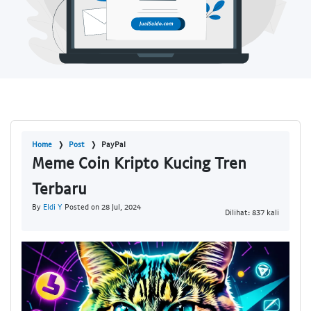
Home
Post
PayPal
Meme Coin Kripto Kucing Tren
Terbaru
By
Eldi Y
Posted on 28 Jul, 2024
Dilihat: 837 kali