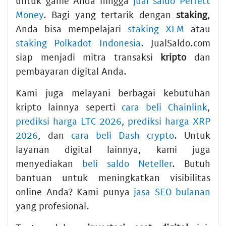
untuk game Anda hingga
jual saldo Perfect
Money
. Bagi yang tertarik dengan
staking
,
Anda bisa mempelajari
staking XLM
atau
staking Polkadot Indonesia
. JualSaldo.com
siap menjadi mitra transaksi
kripto
dan
pembayaran digital Anda.
Kami juga melayani berbagai kebutuhan
kripto lainnya seperti
cara beli Chainlink
,
prediksi harga LTC 2026
,
prediksi harga XRP
2026
, dan
cara beli Dash crypto
. Untuk
layanan digital lainnya, kami juga
menyediakan
beli saldo Neteller
. Butuh
bantuan untuk meningkatkan visibilitas
online Anda? Kami punya
jasa SEO bulanan
yang profesional.